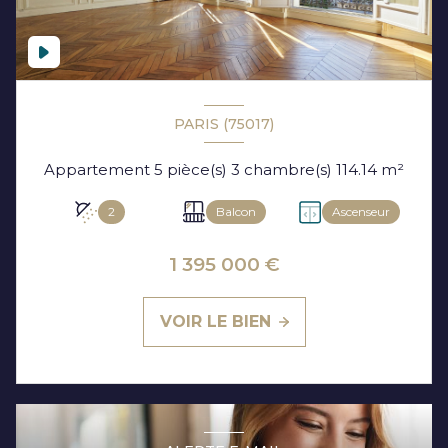
PARIS (75017)
Appartement 5 pièce(s) 3 chambre(s) 114.14 m²
2
Balcon
Ascenseur
1 395 000 €
VOIR LE BIEN