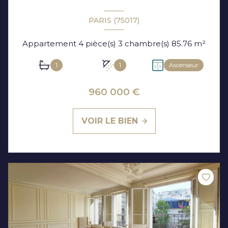
PARIS (75017)
Appartement 4 pièce(s) 3 chambre(s) 85.76 m²
1
1
Ascenseur
960 000 €
VOIR LE BIEN