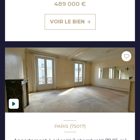
489 000 €
VOIR LE BIEN
PARIS (75017)