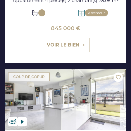
Appartement 4 pièce(s) 2 chambre(s) 78.05 m²
1
Ascenseur
845 000 €
VOIR LE BIEN
COUP DE COEUR