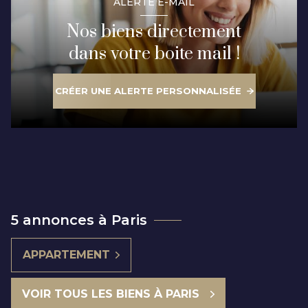
ALERTE E-MAIL
Nos biens directement
dans votre boite mail !
CRÉER UNE ALERTE PERSONNALISÉE
5 annonces à Paris
APPARTEMENT
VOIR TOUS LES BIENS À PARIS