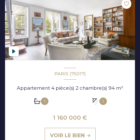
PARIS (75017)
Appartement 4 pièce(s) 2 chambre(s) 94 m²
1
1
1 160 000 €
VOIR LE BIEN