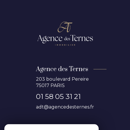
Agence des Ternes
203 boulevard Pereire
75017
PARIS
01 58 05 31 21
adt@agencedesternes.fr