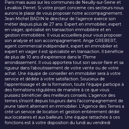
Paris mais aussi sur les communes de Neuilly-sur-Seine et
Levallois Perret. Si votre projet concerne ces secteurs nous
aurons le plaisir de vous proposer notre accompagnement.
Jean-Michel BADIN le directeur de l’agence exerce son
métier depuis plus de 27 ans. Expert en immobilier, expert
en viager, spécialisé en transaction immobilière et en
gestion immobilière. Il vous accueillera pour vous proposer
son analyse et son accompagnement. Ange GREBERT,
agent commercial indépendant, expert en immobilier et
expert en viager il est spécialiste en transaction. Il bénéficie
de plus de 10 ans d’expérience dans le 17eme
arrondissement. Il vous apportera tout son savoir-faire et sa
rigueur dans l’aboutissement de votre vente ou de votre
achat. Une équipe de conseiller en immobilier sera à votre
service et dédiée à votre satisfaction. Soucieux de
l’apprentissage et de la formation, toute l’équipe participe à
des formations régulières de manière à ce que vous
puissiez bénéficier des meilleurs conseils. L’agence des
ternes s’inscrit depuis toujours dans l’accompagnement de
jeune talent alternant en immobilier. L’Agence des Ternes a
créé un service de location et gestion entièrement dédié
aux locataires et aux bailleurs. Une équipe rattachée à ces
fonctions est à votre disposition du lundi au vendredi