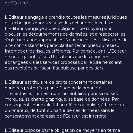
de l'Editeur
LA SÉCURITÉ DES ÉCHANGES
L'Editeur s'engage à prendre toutes les mesures juridiques
et techniques pour sécuriser les échanges. A ce titre,
L'Editeur s'engage à une obligation de moyen pour
bloquer les détournements de données, et à respecter les
réglementations applicables. Néanmoins, les Utilisateurs du
Site connaissent les particularités techniques du réseau
Internet et les risques afférents. Par conséquent, L'Editeur
ne peut garantir à ses Utilisateurs que les données
échangées via les services proposés par le Site ne soient
pas récoltées de façon frauduleuse par des tiers.
LES DROITS DE PROPRIÉTÉ INTELLECTUELLE
L'Editeur est titulaire de droits concernant certaines
données protégées par le Code de la propriété
intellectuelle. Il en est notamment ainsi pour sa ou ses
marques, sa charte graphique, sa base de données. Par
conséquent, leur exploitation offline ou online, à titre gratuit
ou onéreux, de tout ou partie de ces données sans le
consentement expresse de l'Editeur est interdite.
LA DISPONIBILITÉ DES SERVICES
L'Editeur dispose d'une obligation de moyens en terme