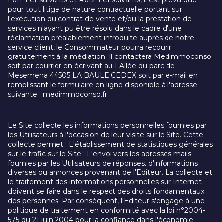
L611-1 et suivants et R612-1 et suivants, il est prévu que
pour tout litige de nature contractuelle portant sur
l'exécution du contrat de vente et/ou la prestation de
services n'ayant pu être résolu dans le cadre d'une
réclamation préalablement introduite auprès de notre
service client, le Consommateur pourra recourir
gratuitement à la médiation. Il contactera Medimmoconso
soit par courrier en écrivant au 1 Allée du parc de
Mesemena 44505 LA BAULE CEDEX soit par e-mail en
remplissant le formulaire en ligne disponible à l'adresse
suivante : medimmoconso.fr.
LA PROTECTION DE LA VIE PRIVÉE ET DES DONNÉES
PERSONNELLES
Le Site collecte les informations personnelles fournies par
les Utilisateurs à l'occasion de leur visite sur le Site. Cette
collecte permet : L'établissement de statistiques générales
sur le trafic sur le Site ; L'envoi vers les adresses mails
fournies par les Utilisateurs de réponses, d'informations
diverses ou annonces provenant de l'Editeur. La collecte et
le traitement des informations personnelles sur Internet
doivent se faire dans le respect des droits fondamentaux
des personnes. Par conséquent, l'Editeur s'engage à une
politique de traitement en conformité avec la loi n°2004-
575 du 21 juin 2004 pour la confiance dans l'économie