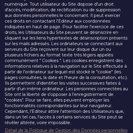
numérique. Tout utilisateur du Site dispose d'un droit
d'accès, modification, de rectification ou de suppression
aux données personnelles le concernant. Il peut exercer
ces droits en contactant l'Editeur aux coordonnées
indiquées en haut de page. Pour faciliter l'exercice de ces
droits, les Utilisateurs du Site peuvent se désinscrire en
cliquant sur les liens hypertextes de désinscription présents
sur les mails adressés. Les ordinateurs se connectant aux
serveurs du Site reçoivent sur leur disque dur un ou
plusieurs fichiers au format texte très légers appelés
communément " Cookies ". Les cookies enregistrent des
informations relatives à la navigation sur le Site effectuée à
partir de l'ordinateur sur lequel est stocké le "cookie" (les
pages consultées, la date et l'heure de la consultation, etc.).
Ils permettent d'identifier les visites successives faites à
partir d'un même ordinateur. Les personnes connectées au
Site ont la liberté de s'opposer à l'enregistrement de
"cookies". Pour se faire, elles peuvent employer les
fonctionnalités correspondantes sur leur navigateur.
Cependant, l'Editeur attire l'attention des Utilisateurs que,
dans un tel cas, l'accès à certains services du Site peut se
révéler altérée, voire impossible.
Détail de la Politique de Gestion des Données personnelles