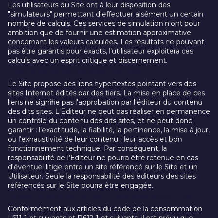
Les utilisateurs du Site ont à leur disposition des
"simulateurs" permettant d'effectuer aisément un certain
nombre de calculs. Ces services de simulation n'ont pour
ambition que de fournir une estimation approximative
concernant les valeurs calculées. Les résultats ne pouvant
pas être garantis pour exacts, l'utilisateur exploitera ces
calculs avec un esprit critique et discernement.
LIENS HYPERTEXTES VERS DES SITES TIERS
Le Site propose des liens hypertextes pointant vers des
sites Internet édités par des tiers. La mise en place de ces
liens ne signifie pas l'approbation par l'éditeur du contenu
des dits sites. L'Editeur ne peut pas réaliser en permanence
un contrôle du contenu des dits sites, et ne peut donc
garantir : l'exactitude, la fiabilité, la pertinence, la mise à jour,
ou l'exhaustivité de leur contenu ; leur accès et bon
fonctionnement technique. Par conséquent, la
responsabilité de l'Editeur ne pourra être retenue en cas
d'éventuel litige entre un site référencé sur le Site et un
Utilisateur. Seule la responsabilité des éditeurs des sites
référencés sur le Site pourra être engagée.
DISPOSITIF DE MÉDIATION DES LITIGES DE CONSOMMATION
Conformément aux articles du code de la consommation