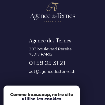
Agence des Ternes
203 boulevard Pereire
75017
PARIS
01 58 05 31 21
adt@agencedesternes.fr
NOS RÉSEAUX
Comme beaucoup, notre site
utilise les cookies
Nous suivre