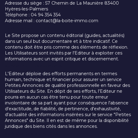
Adresse du siège : 57 Chemin de La Maunière 83400
Hyères-les-Palmiers
Téléphone : 04 94 354 354
Adresse mail : contact@la-boite-immo.com
LE CONTENU ÉDITORIAL
Le Site propose un contenu éditorial (guides, actualités)
dans un seul but documentaire et à titre indicatif. Ce
contenu doit être pris comme des éléments de réflexion.
Les Utilisateurs sont invités par l'Editeur à exploiter ces
informations avec un esprit critique et discernement.
SERVICE PETITES ANNONCES
L'Editeur déploie des efforts permanents en termes
humain, technique et financier pour assurer un service
Petites Annonces de qualité professionnelle en faveur des
Utilisateurs du Site. En dépit de ses efforts, l'Editeur ne
pourra en aucun cas être tenu pour toute erreur
involontaire de sa part ayant pour conséquence l'absence
d'exactitude, de fiabilité, de pertinence, d'exhaustivité,
d'actualité des informations insérées sur le service "Petites
Annonces" du Site. Il en est de même pour la disponibilité
juridique des biens cités dans les annonces.
SERVICES DE SIMULATIONS