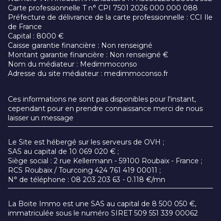
Carte professionnelle T n° CPI 7501 2026 000 000 088
Préfecture de délivrance de la carte professionnelle : CCI Ile
de France
Capital : 8000 €
Caisse garantie financière : Non renseigné
Montant garantie financière : Non renseigné €
Nom du médiateur : Medimmoconso
Adresse du site médiateur : medimmoconso.fr
Ces informations ne sont pas disponibles pour l'instant,
cependant pour en prendre connaissance merci de nous
laisser un message
HÉBERGEMENT
Le Site est hébergé sur les serveurs de OVH ;
SAS au capital de 10 069 020 € ;
Siège social : 2 rue Kellermann - 59100 Roubaix - France ;
RCS Roubaix / Tourcoing 424 761 419 00011 ;
N° de téléphone : 08 203 203 63 - 0.118 €/mn
ÉDITEUR
La Boite Immo est une SAS au capital de 8 500 050 €,
immatriculée sous le numéro SIRET 509 551 339 00062