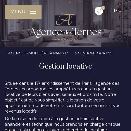
0
FR
MENU
AGENCE IMMOBILIÈRE À PARIS 17
GESTION LOCATIVE
Gestion locative
Située dans le 17ᵉ arrondissement de Paris, l’agence des
Ternes accompagne les propriétaires dans la gestion
locative de leurs biens avec sérieux et proximité. Notre
objectif est de vous simplifier la location de votre
appartement ou de votre maison, tout en sécurisant vos
revenus locatifs.
De la mise en location à la gestion administrative,
financière et technique, nous prenons en charge chaque
étape : estimation du loyer, recherche du locataire,