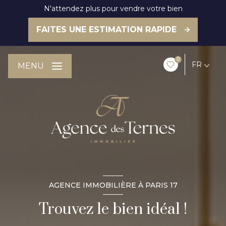
N'attendez plus pour vendre votre bien
FAITES UNE ESTIMATION RAPIDE
0
FR
MENU
AGENCE IMMOBILIÈRE À PARIS 17
Trouvez le bien idéal !